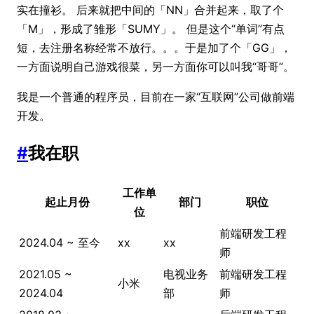
实在撞衫。 后来就把中间的「NN」合并起来，取了个
「M」，形成了雏形「SUMY」。 但是这个“单词”有点
短，去注册名称经常不放行。。。于是加了个「GG」，
一方面说明自己游戏很菜，另一方面你可以叫我“哥哥”。
我是一个普通的程序员，目前在一家“互联网”公司做前端
开发。
#
我在职
工作单
起止月份
部门
职位
位
前端研发工程
2024.04 ~ 至今
xx
xx
师
2021.05 ~
电视业务
前端研发工程
小米
2024.04
部
师